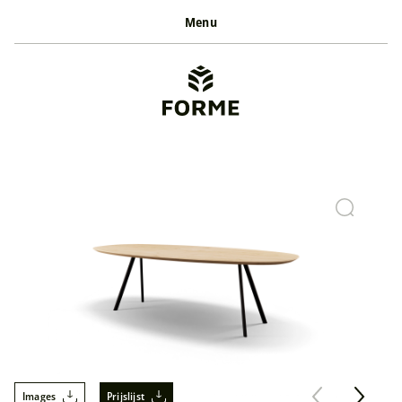
Menu
Images
Prijslijst