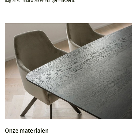
dagelijks maatwerk wordt gerealiseerd.
Onze materialen