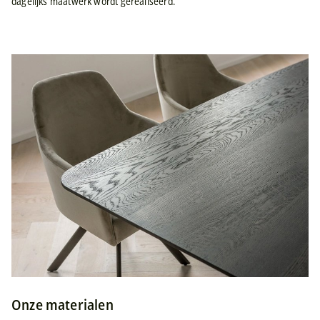
dagelijks maatwerk wordt gerealiseerd.
Onze materialen