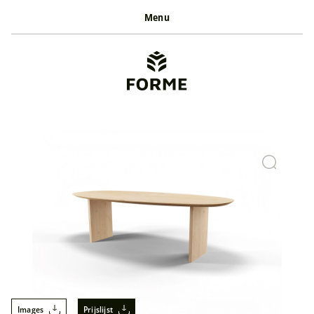
Menu
Images
Prijslijst