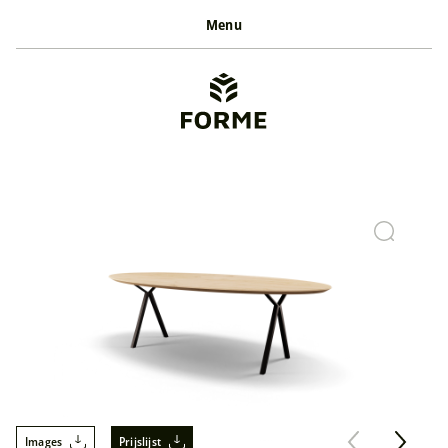
Menu
Images
Prijslijst