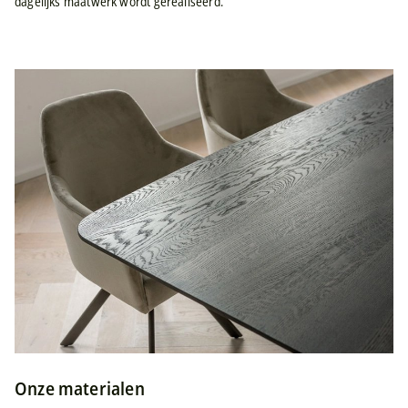
dagelijks maatwerk wordt gerealiseerd.
Onze materialen